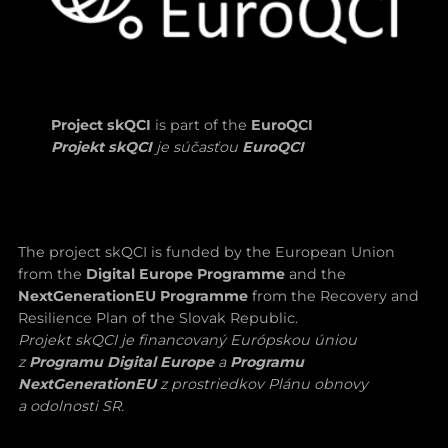
Project skQCI
is part of the
EuroQCI
Projekt skQCI
je súčasťou
EuroQCI
The project skQCI is funded by the European Union
from the
Digital Europe Programme
and the
NextGenerationEU Programme
from the Recovery and
Resilience Plan of the Slovak Republic.
Projekt skQCI je financovaný Európskou úniou
z
Programu Digital Europe
a
Programu
NextGenerationEU
z prostriedkov Plánu obnovy
a odolnosti SR.