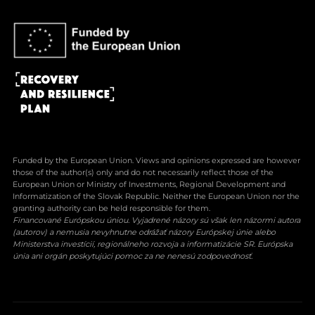
Funded by the European Union. Views and opinions expressed are however
those of the author(s) only and do not necessarily reflect those of the
European Union or Ministry of Investments, Regional Development and
Informatization of the Slovak Republic. Neither the European Union nor the
granting authority can be held responsible for them.
Financované Európskou úniou. Vyjadrené názory sú však len názormi autora
(autorov) a nemusia nevyhnutne odrážať názory Európskej únie alebo
Ministerstva investícií, regionálneho rozvoja a informatizácie SR. Európska
únia ani orgán poskytujúci pomoc za ne nenesú zodpovednosť.