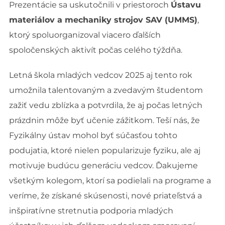
Prezentácie sa uskutočnili v priestoroch
Ústavu
materiálov a mechaniky strojov SAV (UMMS)
,
ktorý spoluorganizoval viacero ďalších
spoločenských aktivít počas celého týždňa.
Letná škola mladých vedcov 2025 aj tento rok
umožnila talentovaným a zvedavým študentom
zažiť vedu zblízka a potvrdila, že aj počas letných
prázdnin môže byť učenie zážitkom. Teší nás, že
Fyzikálny ústav mohol byť súčasťou tohto
podujatia, ktoré nielen popularizuje fyziku, ale aj
motivuje budúcu generáciu vedcov. Ďakujeme
všetkým kolegom, ktorí sa podielali na programe a
veríme, že získané skúsenosti, nové priateľstvá a
inšpiratívne stretnutia podporia mladých