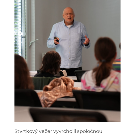
Štvrtkový večer vyvrcholil spoločnou