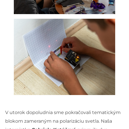
V utorok dopoludnia sme pokračovali tematickým
blokom zameraným na polarizáciu svetla. Naša