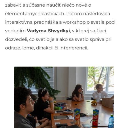
zabaviť a súčasne naučiť niečo nové o
elementárnych časticiach. Potom nasledovala
interaktívna prednáška a workshop o svetle pod
vedením
Vadyma Shvydkyi
, v ktorej sa žiaci
dozvedeli, čo svetlo je a ako sa svetlo správa pri
odraze, lome, difrakcii či interferencii.