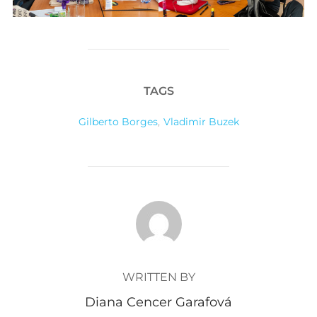
TAGS
Gilberto Borges
,
Vladimir Buzek
POST AUTHOR
WRITTEN BY
Diana Cencer Garafová