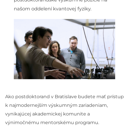
našom oddelení kvantovej fyziky.
Ako postdoktorand v Bratislave budete mať prístup
k najmodernejším výskumným zariadeniam,
vynikajúcej akademickej komunite a
výnimočnému mentorskému programu.