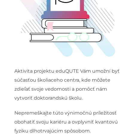
Aktivita projektu eduQUTE Vám umožní byť
súčasťou školiaceho centra, kde môžete
zdieľať svoje vedomosti a pomôcť nám
vytvoriť doktorandskú školu.
Nepremeškajte túto výnimočnú príležitosť
obohatiť svoju kariéru a ovplyvniť kvantovú
fyziku dlhotrvajúcim spôsobom.