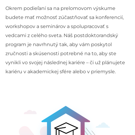
Okrem podieľaní sa na prelomovom výskume
budete mať možnosť zúčastňovať sa konferencií,
workshopov a seminárov a spolupracovať s
vedcami z celého sveta. Náš postdoktorandský
program je navrhnutý tak, aby vám poskytol
zručnosti a skúsenosti potrebné na to, aby ste
vynikli vo svojej následnej kariére – či už plánujete
kariéru v akademickej sfére alebo v priemysle.