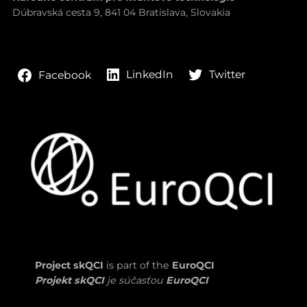
Dúbravská cesta 9, 841 04 Bratislava, Slovakia
LinkedIn
Twitter
Facebook
Project skQCI
is part of the
EuroQCI
Projekt skQCI
je súčasťou
EuroQCI